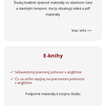
Študuj kvalitné výukové materiály vo vlastnom čase
a vlastným tempom. Kurzy obsahujú videá a pdf
materiály.
Viac info >>
E-knihy
Sebavedomý pracovný pohovor v angličtine
Čo sa určite nepýtaj na pracovnom pohovore
v angličtine
Podporné materiály k tvojmu štúdiu.