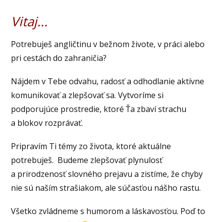
Vitaj...
Potrebuješ angličtinu v bežnom živote, v práci alebo
pri cestách do zahraničia?
Nájdem v Tebe odvahu, radosť a odhodlanie aktívne
komunikovať a zlepšovať sa. Vytvoríme si
podporujúce prostredie, ktoré Ťa zbaví strachu
a blokov rozprávať.
Pripravím Ti témy zo života, ktoré aktuálne
potrebuješ. Budeme zlepšovať plynulosť
a prirodzenosť slovného prejavu a zistíme, že chyby
nie sú naším strašiakom, ale súčasťou nášho rastu.
Všetko zvládneme s humorom a láskavosťou. Poď to