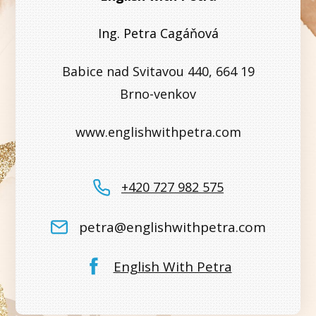
Ing. Petra Cagáňová
Babice nad Svitavou 440, 664 19
Brno-venkov
www.englishwithpetra.com
+420 727 982 575
petra@englishwithpetra.com
English With Petra