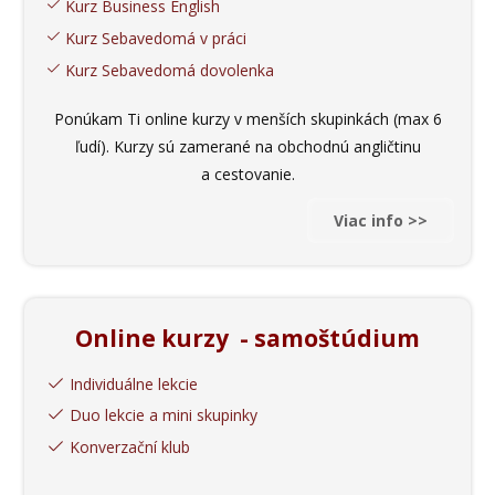
Kurz Business English
Kurz Sebavedomá v práci
Kurz Sebavedomá dovolenka
Ponúkam Ti online kurzy v menších skupinkách (max 6
ľudí). Kurzy sú zamerané na obchodnú angličtinu
a cestovanie.
Viac info >>
Online kurzy - samoštúdium
Individuálne lekcie
Duo lekcie a mini skupinky
Konverzační klub