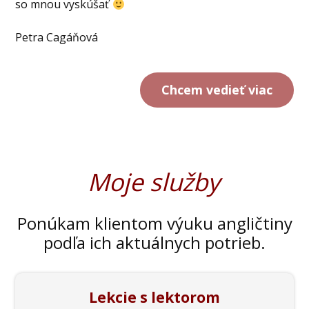
so mnou vyskúšať
Petra Cagáňová
Chcem vedieť viac
Moje služby
Ponúkam klientom výuku angličtiny
podľa ich aktuálnych potrieb.
Lekcie s lektorom