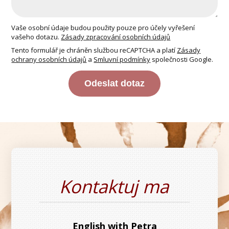
Vaše osobní údaje budou použity pouze pro účely vyřešení
vašeho dotazu.
Zásady zpracování osobních údajů
Tento formulář je chráněn službou reCAPTCHA a platí
Zásady
ochrany osobních údajů
a
Smluvní podmínky
společnosti Google.
Odeslat dotaz
Kontaktuj ma
English with Petra