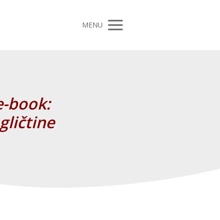
MENU
e-book:
ličtine