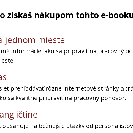
o získaš nákupom tohto e-book
a jednom mieste
bné informácie, ako sa pripraviť na pracovný p
ieste
as
eť prehľadávať rôzne internetové stránky a trá
ko sa kvalitne pripraviť na pracovný pohovor.
angličtine
 obsahuje najbežnejšie otázky od personalistov