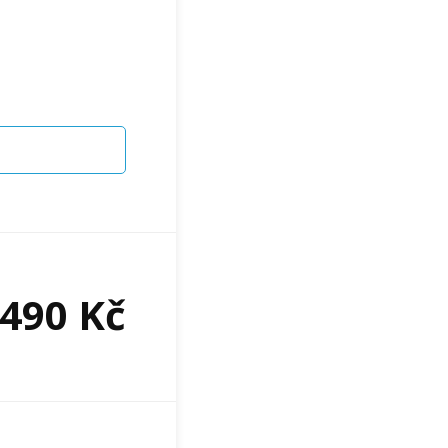
490
Kč