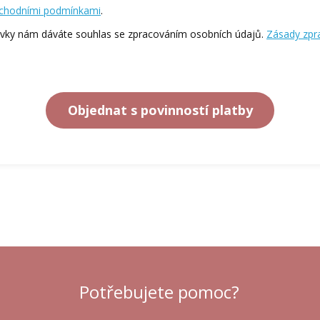
chodními podmínkami
.
vky nám dáváte souhlas se zpracováním osobních údajů.
Zásady zpr
Objednat s povinností platby
Potřebujete pomoc?