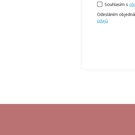
Souhlasím s
ob
Odesláním objedná
údajů