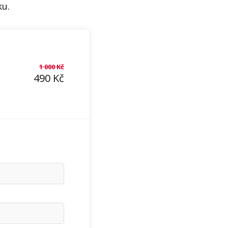
ku.
1 000
Kč
490
Kč