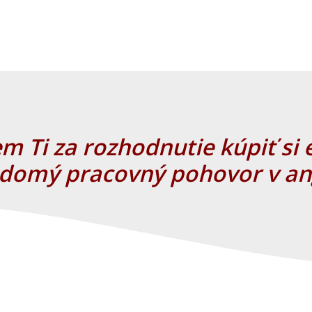
m Ti za rozhodnutie kúpiť si
domý pracovný pohovor v ang