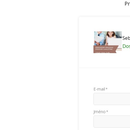
Pr
Seb
Do
E-mail
*
Jméno
*