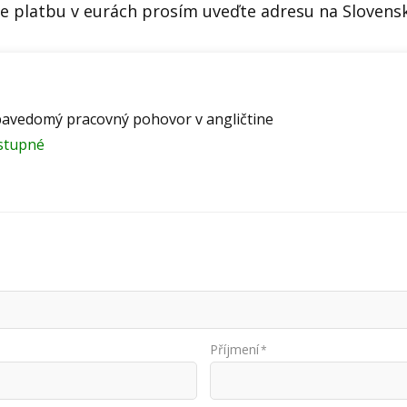
e platbu v eurách prosím uveďte adresu na Slovens
avedomý pracovný pohovor v angličtine
stupné
Příjmení
*