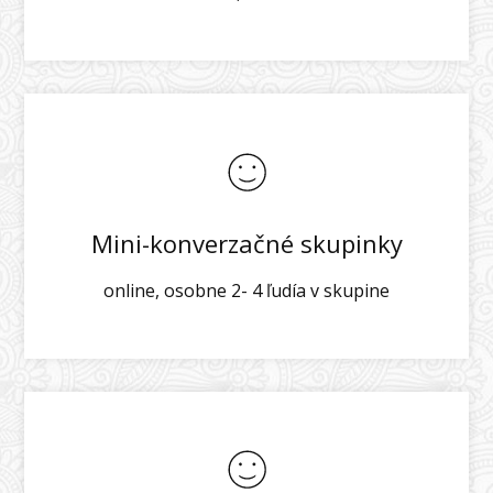
Mini-konverzačné skupinky
online, osobne 2- 4 ľudía v skupine