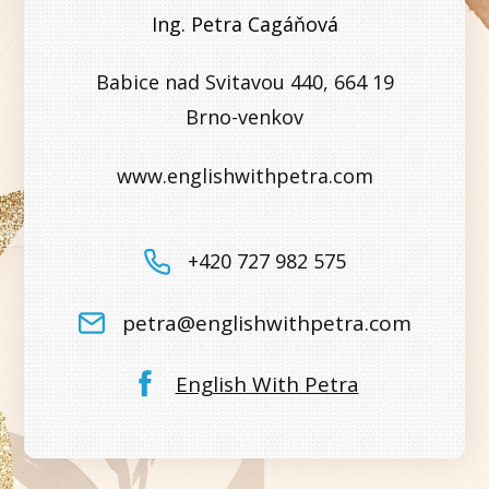
Ing. Petra Cagáňová
Babice nad Svitavou 440, 664 19
Brno-venkov
www.englishwithpetra.com
+420 727 982 575
petra@englishwithpetra.com
English With Petra