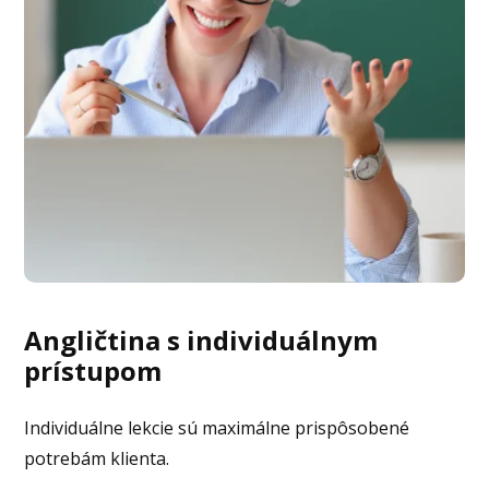
A
ngličtina s individuálnym
prístupom
Individuálne lekcie sú maximálne prispôsobené
potrebám klienta.