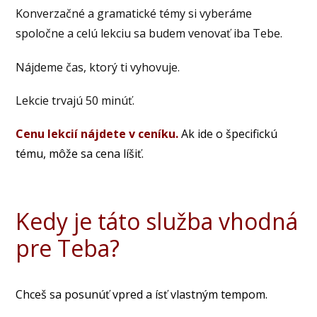
Konverzačné a gramatické témy si vyberáme
spoločne a celú lekciu sa budem venovať iba Tebe.
Nájdeme čas, ktorý ti vyhovuje.
Lekcie trvajú 50 minúť.
Cenu lekcií nájdete v ceníku.
Ak ide o špecifickú
tému, môže sa cena líšiť.
Kedy je táto služba vhodná
pre Teba?
Chceš sa posunúť vpred a ísť vlastným tempom.