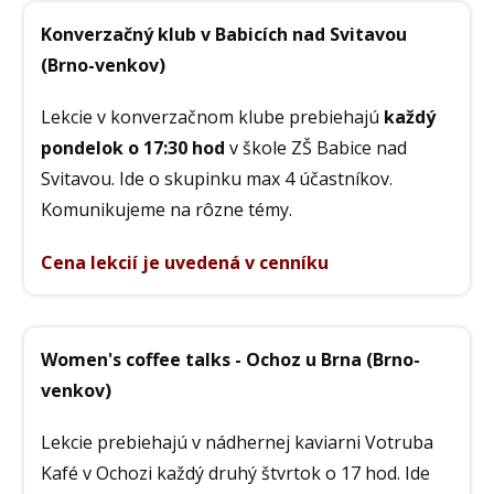
Konverzačný klub v Babicích nad Svitavou
(Brno-venkov)
Lekcie v konverzačnom klube prebiehajú
každý
pondelok o 17:30 hod
v škole ZŠ Babice nad
Svitavou. Ide o skupinku max 4 účastníkov.
Komunikujeme na rôzne témy.
Cena lekcií je uvedená v cenníku
Women's coffee talks - Ochoz u Brna (Brno-
venkov)
Lekcie prebiehajú v nádhernej kaviarni Votruba
Kafé v Ochozi každý druhý štvrtok o 17 hod. Ide