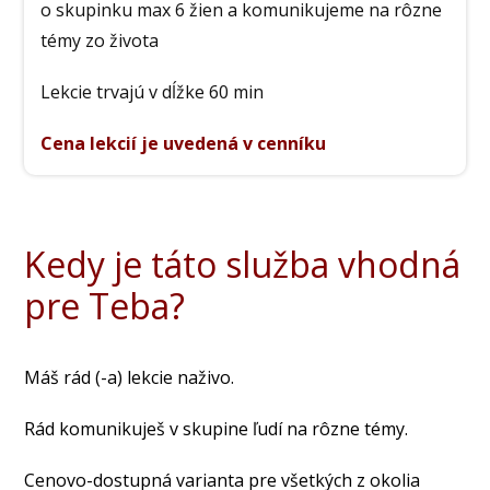
o skupinku max 6 žien a komunikujeme na rôzne
témy zo života
Lekcie trvajú v dĺžke 60 min
Cena lekcií je uvedená v cenníku
Kedy je táto služba vhodná
pre Teba?
Máš rád (-a) lekcie naživo.
Rád komunikuješ v skupine ľudí na rôzne témy.
Cenovo-dostupná varianta pre všetkých z okolia