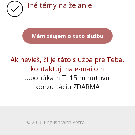
Iné témy na želanie
Mám záujem o túto službu
Ak nevieš, či je táto služba pre Teba,
kontaktuj ma e-mailom
...ponúkam Ti 15 minutovú
konzultáciu ZDARMA
© 2026 English with Petra