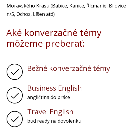
Moravského Krasu (Babice, Kanice, Řícmanie, Bílovice
n/S, Ochoz, Líšen atd)
Aké konverzačné témy
môžeme preberať:
Bežné konverzačné témy
Business English
angličtina do práce
Travel English
bud ready na dovolenku